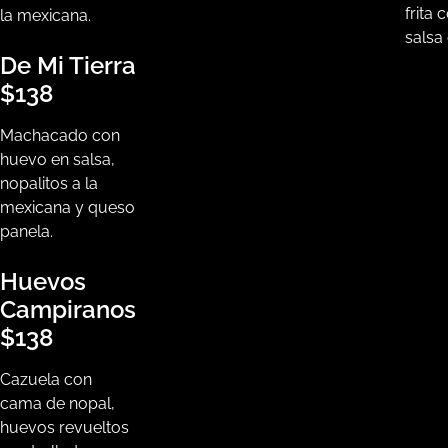
frita
la mexicana.
salsa
De Mi Tierra
$138
Machacado con
huevo en salsa,
nopalitos a la
mexicana y queso
panela.
Huevos
Campiranos
$138
Cazuela con
cama de nopal,
huevos revueltos