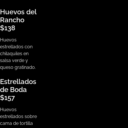
Huevos del
Rancho
$138
Huevos
estrellados con
chilaquiles en
salsa verde y
queso gratinado.
Estrellados
de Boda
$157
Huevos
estrellados sobre
cama de tortilla