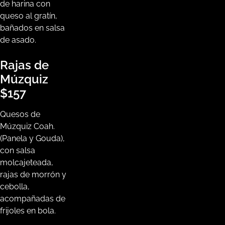
de harina con
queso al gratín,
bañados en salsa
de asado.
Rajas de
Múzquiz
$157
Quesos de
Múzquiz Coah.
(Panela y Gouda),
con salsa
molcajeteada,
rajas de morrón y
cebolla,
acompañadas de
frijoles en bola.