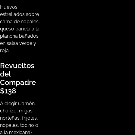
Huevos
estrellados sobre
cama de nopales,
queso panela a la
plancha bañados
en salsa verde y
roja.
Revueltos
del
Compadre
$138
A elegir (Jamón,
chorizo, migas
norteñas, frijoles,
nopales, tocino o
a la mexicana).