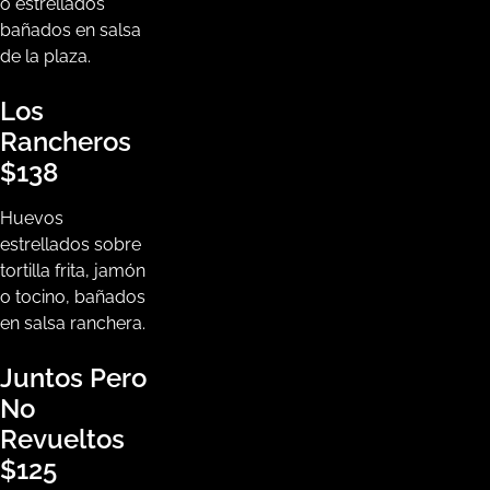
o estrellados
bañados en salsa
de la plaza.
Los
Rancheros
$138
Huevos
estrellados sobre
tortilla frita, jamón
o tocino, bañados
en salsa ranchera.
Juntos Pero
No
Revueltos
$125